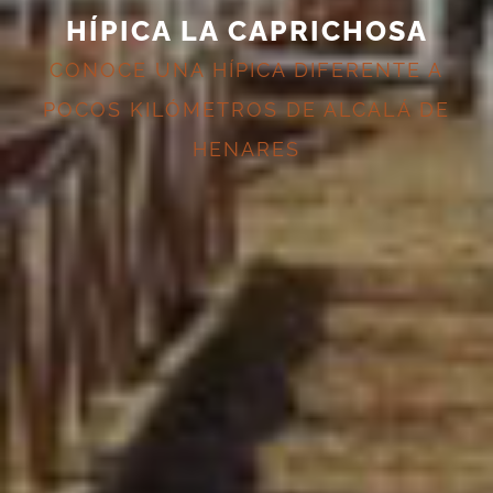
HÍPICA LA CAPRICHOSA
CONOCE UNA HÍPICA DIFERENTE A
POCOS KILÓMETROS DE ALCALÁ DE
HENARES