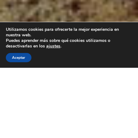
Utilizamos cookies para ofrecerte la mejor experiencia en
nuestra web.
Puedes aprender más sobre qué cookies utilizamos o
desactivarlas en los
ajustes
.
Aceptar
Disfruta De Una Experiencia
Inolvidable En
Hipica La
Caprichosa
CONTACTAR