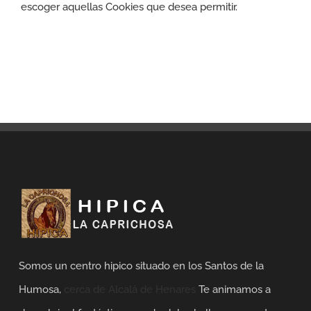
escoger aquellas Cookies que desea permitir.
Somos un centro hipico situado en los Santos de la
Humosa,
cerca de Alcalá de Henares
Te animamos a