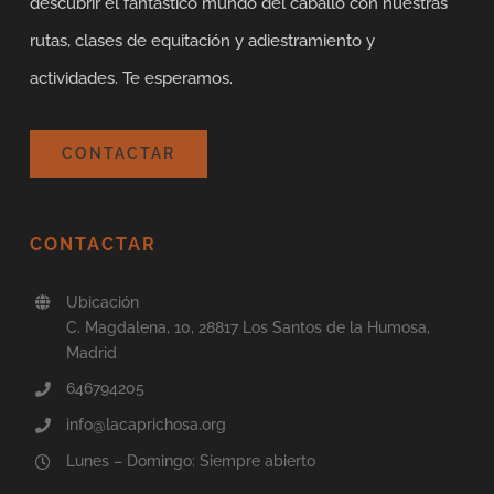
descubrir el fantástico mundo del caballo con nuestras
rutas, clases de equitación y adiestramiento y
actividades. Te esperamos.
CONTACTAR
CONTACTAR
Ubicación
C. Magdalena, 10, 28817 Los Santos de la Humosa,
Madrid
646794205
info@lacaprichosa.org
Lunes – Domingo: Siempre abierto