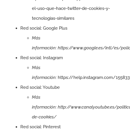
el-uso-que-hace-twitter-de-cookies-y-
tecnologias-similares
Red social: Google Plus
Más
información:
https://www.google.es/intl/es/poli
Red social: Instagram
Más
información:
https://help.instagram.com/15583
Red social: Youtube
Más
información:
http://www.canalyoutube.es/politic
de-cookies/
Red social: Pinterest