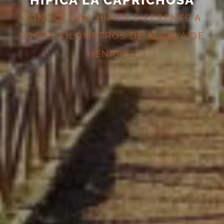
CONOCE UNA HÍPICA DIFERENTE A
POCOS KILÓMETROS DE ALCALÁ DE
HENARES